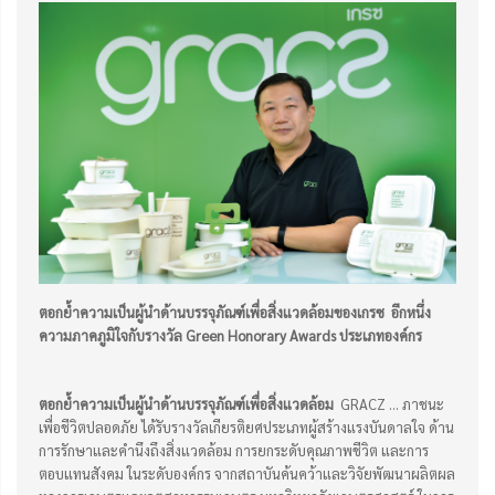
ตอกย้ำความเป็นผู้นำด้านบรรจุภัณฑ์เพื่อสิ่งแวดล้อมของเกรซ อีกหนึ่ง
ความภาคภูมิใจกับรางวัล
Green Honorary Awards ประเภทองค์กร
ตอกย้ำความเป็นผู้นำด้านบรรจุภัณฑ์เพื่อสิ่งแวดล้อม
GRACZ … ภาชนะ
เพื่อชีวิตปลอดภัย ได้รับรางวัลเกียรติยศประเภทผู้สร้างแรงบันดาลใจ ด้าน
การรักษาและคำนึงถึงสิ่งแวดล้อม การยกระดับคุณภาพชีวิต และการ
ตอบแทนสังคม ในระดับองค์กร จากสถาบันค้นคว้าและวิจัยพัฒนาผลิตผล