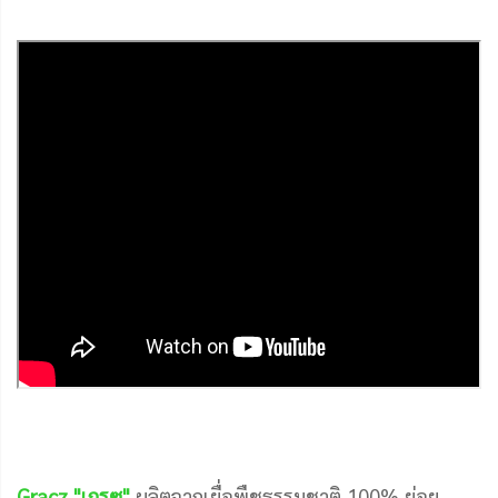
Gracz "เกรซ"
ผลิตจากเยื่อพืชธรรมชาติ 100% ย่อย