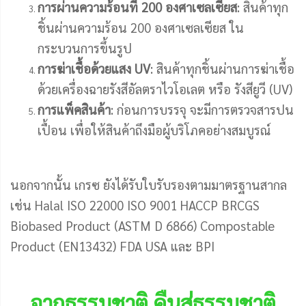
การผ่านความร้อนที่ 200 องศาเซลเซียส
: สินค้าทุก
ชิ้นผ่านความร้อน 200 องศาเซลเซียส ใน
กระบวนการขึ้นรูป
การฆ่าเชื้อด้วยแสง UV
: สินค้าทุกชิ้นผ่านการฆ่าเชื้อ
ด้วยเครื่องฉายรังสีอัลตราไวโอเลต หรือ รังสียูวี (UV)
การแพ็คสินค้า
: ก่อนการบรรจุ จะมีการตรวจสารปน
เปื้อน เพื่อให้สินค้าถึงมือผู้บริโภคอย่างสมบูรณ์
นอกจากนั้น เกรซ ยังได้รับใบรับรองตามมาตรฐานสากล
เช่น Halal ISO 22000 ISO 9001 HACCP BRCGS
Biobased Product (ASTM D 6866) Compostable
Product (EN13432) FDA USA และ BPI
จากธรรมชาติ คืนสู่ธรรมชาติ