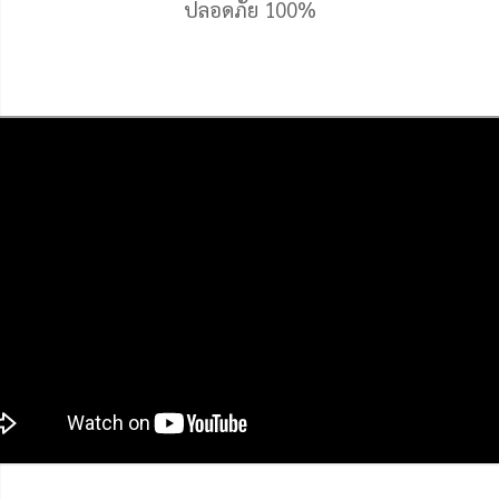
ปลอดภัย 100%