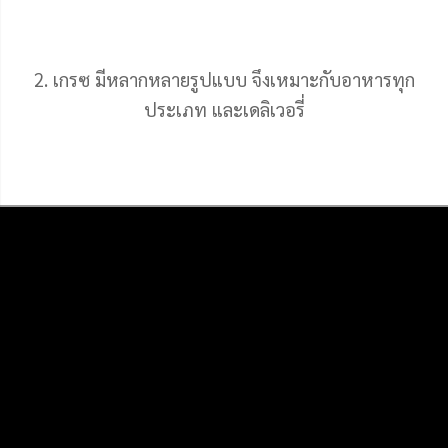
2. เกรซ มีหลากหลายรูปแบบ จึงเหมาะกับอาหารทุก
ประเภท และเดลิเวอรี่