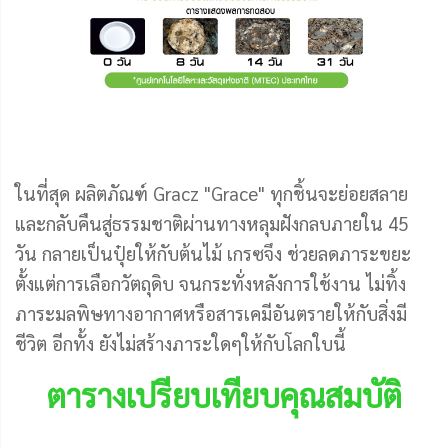
ในที่สุด ผลิตภัณฑ์ Gracz "Grace" ทุกชิ้นจะย่อยสลาย
และกลับคืนสู่ธรรมชาติผ่านทางหลุมฝังกลบภายใน 45
วัน กลายเป็นปุ๋ยให้กับต้นไม้ เกรซจึง ช่วยลดภาระขยะ
ตั้งแต่การเลือกวัตถุดิบ จนกระทั่งหลังการใช้งาน ไม่ทิ้ง
ภาระมลพิษทางอากาศหรือสารเคมีอันตรายให้กับสิ่งมี
ชีวิต อีกทั้ง ยังไม่สร้างภาระใดๆให้กับโลกใบนี้
ตารางเปรียบเทียบคุณสมบัติ